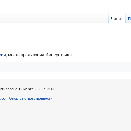
Читать
П
рии
, место проживания Императрицы
ктирована 12 марта 2023 в 19:06.
bov
Отказ от ответственности