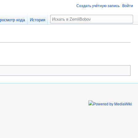
Создать учётную запись
Войти
Поиск
росмотр кода
История