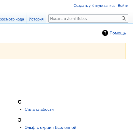
Создать учётную запись
Войти
Поиск
росмотр кода
История
Помощь
С
Сила слабости
Э
Эльф с окраин Вселенной