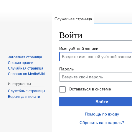
Служебная страница
Войти
Перейти
Перейти
Имя учётной записи
к
к
Заглавная страница
навигации
поиску
Свежие правки
Случайная страница
Пароль
Справка по MediaWiki
Инструменты
Оставаться в системе
Служебные страницы
Версия для печати
Войти
Помощь по входу
Сбросить ваш пароль?