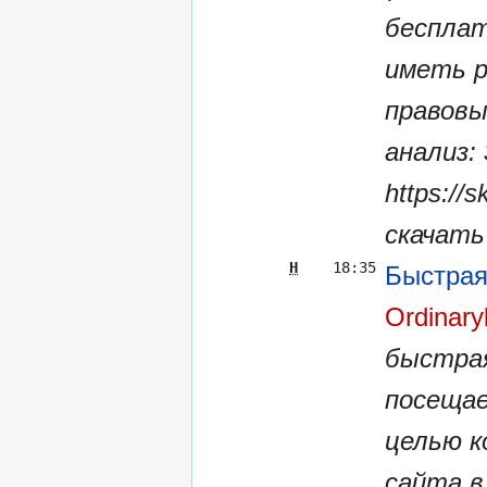
бесплат
иметь р
правовы
анализ:
https://
скачать 
Н
18:35
Быстрая
Ordinary
быстрая
посещае
целью к
сайта в