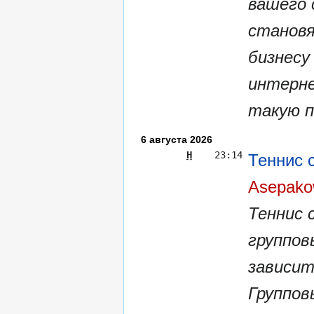
вашего 
становя
бизнесу
интерне
такую п.
6 августа 2026
Н
23:14
Теннис 
Asepako
Теннис 
группов
зависит
Группов