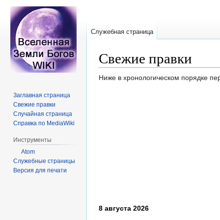
Служебная страница
Свежие правки
Перейти
Перейти
Ниже в хронологическом порядке пе
к
к
Заглавная страница
навигации
поиску
Свежие правки
Случайная страница
Справка по MediaWiki
Инструменты
Atom
Служебные страницы
Версия для печати
8 августа 2026