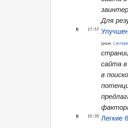
заинтер
Для рез
Н
17:57
Улучшен
разн.
истор
страниц
сайта в
в поиск
потенци
предлаг
фактора
Н
15:35
Легкие 